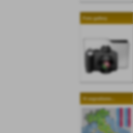
Foto gallery
Vi segnaliamo...