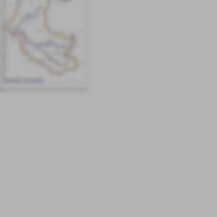
Perimetro consortile