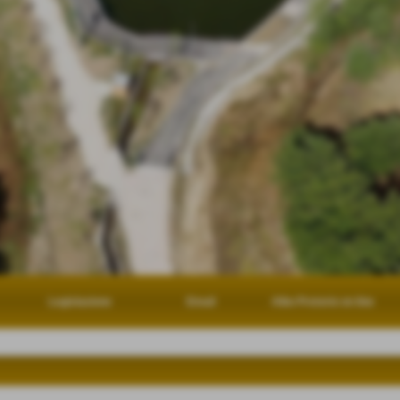
Legislazione
Email
Albo Pretorio on line