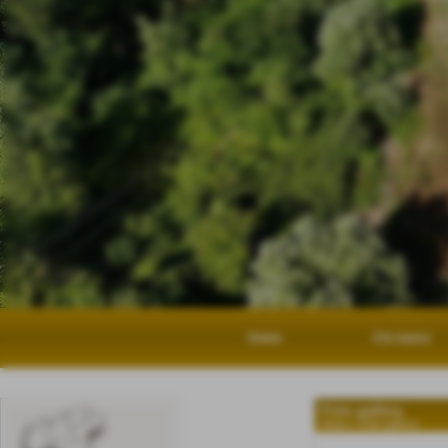
Home
Chi siamo
Foto gallery
Home
>
Foto gallery