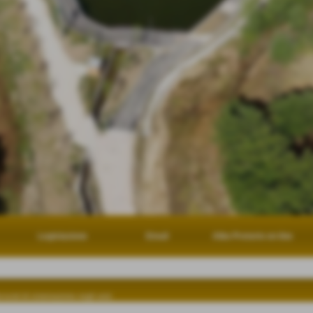
Legislazione
Email
Albo Pretorio on line
erventi di sistemazione negli anni