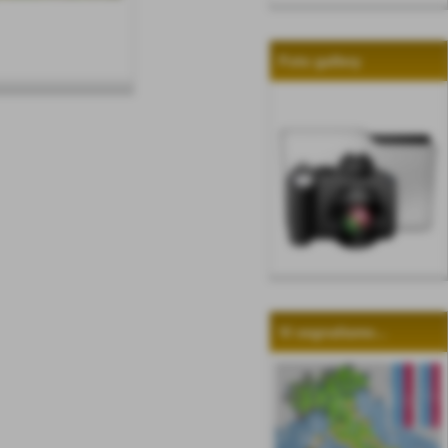
Foto gallery
Vi segnaliamo...